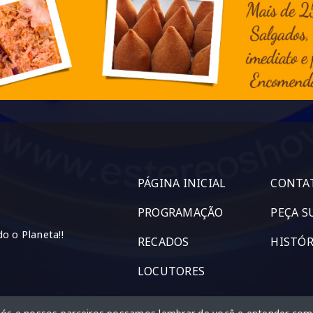
PÁGINA INICIAL
CONTA
PROGRAMAÇÃO
PEÇA S
o o Planeta!!
RECADOS
HISTÓR
LOCUTORES