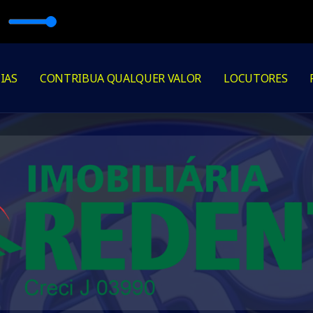
 NACIONAL com DJ EDUFATBOY
IAS
CONTRIBUA QUALQUER VALOR
LOCUTORES