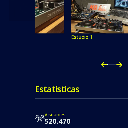
Estúdio 1
CON
Estatísticas
Visitantes
520.470