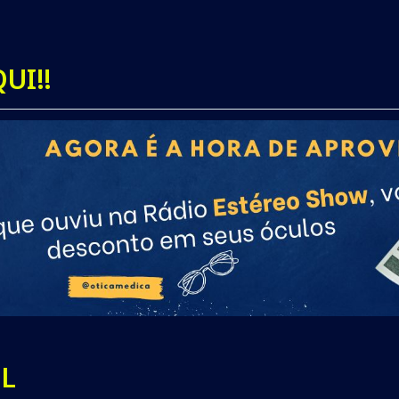
UI!!
L