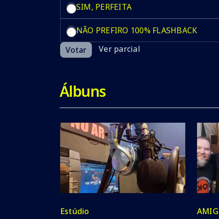
SIM, PERFEITA
NÃO PREFIRO 100% FLASHBACK
Ver parcial
Votar
Álbuns
Estúdio
AMIGO