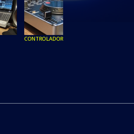
TROLADORA DENON2
CONTROLADORA DENON