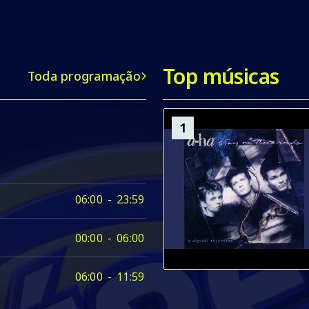
Top músicas
Toda programação
1
2
06:00
-
23:59
00:00
-
06:00
06:00
-
11:59