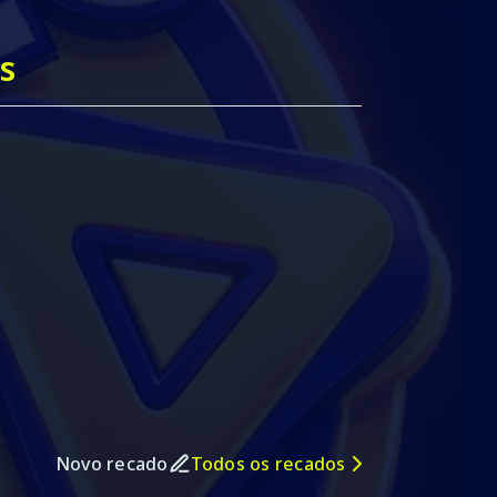
s
Novo recado
Todos os recados