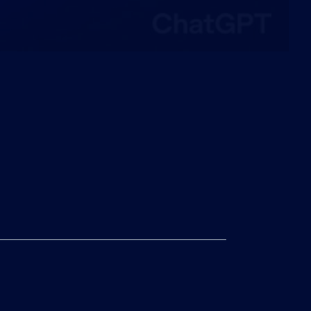
Mesa de som
Estúdio