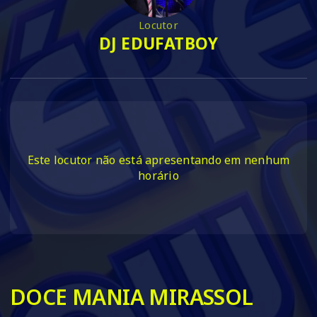
Locutor
DJ EDUFATBOY
Este locutor não está apresentando em nenhum
horário
DOCE MANIA MIRASSOL