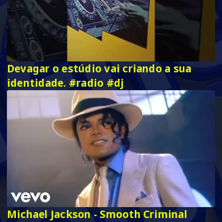
Devagar o estúdio vai criando a sua
identidade. #radio #dj
Michael Jackson - Smooth Criminal